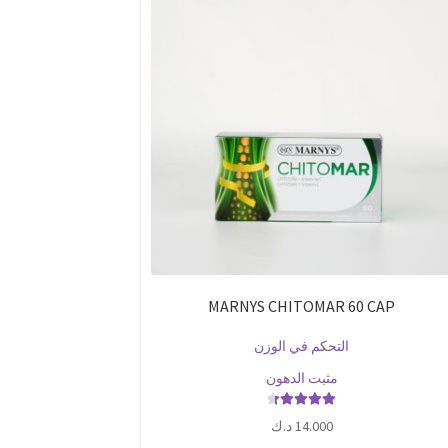
MARNYS CHITOMAR 60 CAP
التحكم في الوزن
مثبت الدهون
تم التقييم
14.000
د.ك
4.50
من 5