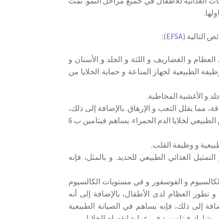
لبات الغذائية للأطفال في جميع مراحل النمو. تمت
):
EFSA
لعظام و الغضاريف و اللثة و الجلد و الأسنان و
ظيفة الطبيعية لجهاز المناعة و حماية الخلايا من
جلد و الأغشية المخاطية.
ة، مما يقلل التعب و الإرهاق. بالإضافة إلى ذلك،
فهو يساهم في الأداء الطبيعي للجهاز العصبي و التكوين الطبيعي لخلايا الدم الحمراء. يساهم فيتامين ب 6
بيعية و وظيفة القلب.
تمثيل الغذائي الطبيعي للحديد. و بالمثل، فإنه
كالسيوم و الفوسفور و في مستويات الكالسيوم
و تطور العظام لدى الأطفال، بالإضافة إلى أنه
ة إلى ذلك، فإنه يساهم في الصيانة الطبيعية
يشارك فيتامين د في عملية انقسام الخلايا.