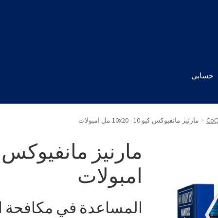
حسابي
Co
مارنيز مانفيوكس كيو 10 - 10x20 مل امبولات
امبولات
المساعدة في مكافحة ا