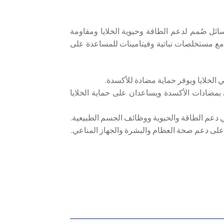
ل صُمم لدعم الطاقة وحيوية الخلايا ومقاومة
إجهاد التأكسدي. تحتوي تركيبته على الإنزيم المساعد كيو 10 مع مستخلصات نباتية وفيتامينات للمساعدة على
مضادات الأكسدة ويساعدان على حماية الخلايا
دعم الطاقة والحيوية ووظائف الجسم الطبيعية.