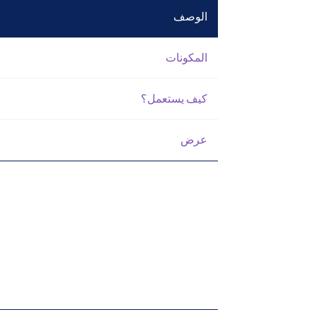
الوصف
المكونات
كيف يستعمل؟
عرض