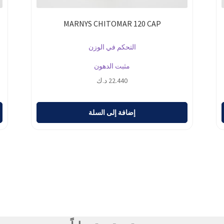
MARNYS CHITOMAR 120 CAP
التحكم في الوزن
مثبت الدهون
22.440
د.ك
إضافة إلى السلة