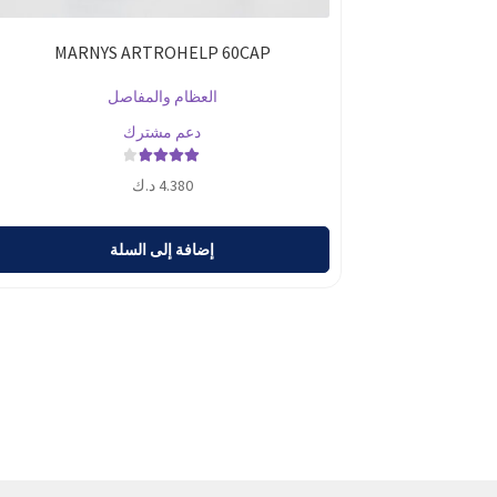
MARNYS ARTROHELP 60CAP
العظام والمفاصل
دعم مشترك
تم التقييم
4.380
د.ك
4.00
من 5
إضافة إلى السلة